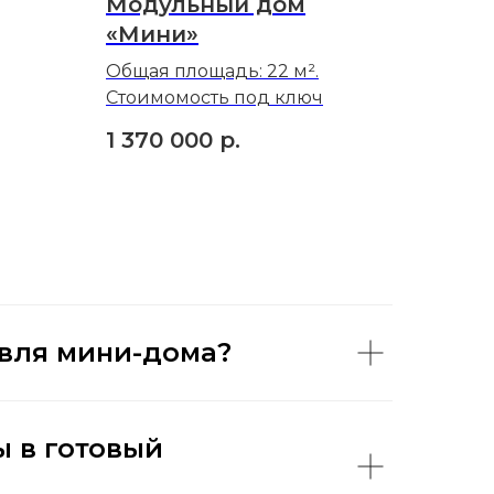
Модульный дом
«Мини»
Общая площадь: 22 м².
Стоимомость под ключ
1 370 000
р.
овля мини-дома?
 в готовый