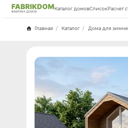
Каталог домов
Список
Расчет 
Главная
/
Каталог
/
Дома для зимн