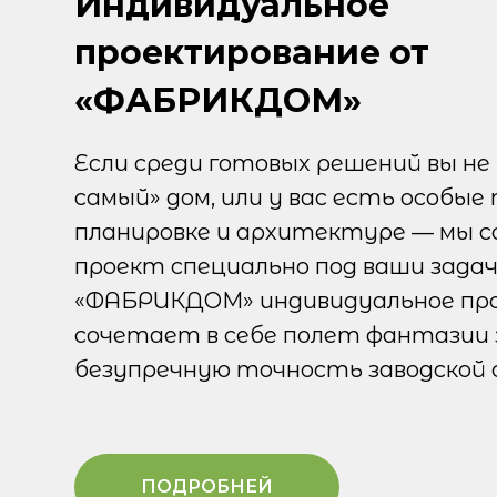
Индивидуальное
проектирование от
«ФАБРИКДОМ»
Если среди готовых решений вы н
самый» дом, или у вас есть особые
планировке и архитектуре — мы с
проект специально под ваши задач
«ФАБРИКДОМ» индивидуальное пр
сочетает в себе полет фантазии 
безупречную точность заводской 
ПОДРОБНЕЙ