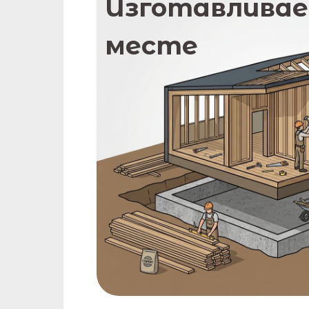
Изготавливае
месте