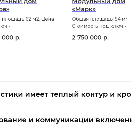
льный дом
Модульный дом
ра»
«Марк»
 площадь 62 м2. Цена
Общая площадь: 54 м².
юч -
Стоимость под ключ -
0 000
р.
2 750 000
р.
стики имеет теплый контур и кр
ование и коммуникации включены