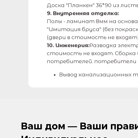
Доска "Планкен" 36*90 из лист
9. Внутренняя отделка:
Полы - ламинат 8мм на основ
"Имитация бруса" (без покра
(двери в стоимость не входят
10. Инженерия:
Разводка элект
стоимость не входят. Сборка
потребителей. потребители в
Вывод канализационных т
Ваш дом — Ваши прави