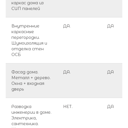
каркас дома из
СИП панелей
Внутренние
ДА.
ДА
каркасные
перегородки.
Шумоизоляция и
отделка стен
ОСБ
Фасад дома.
ДА.
ДА
Металл + дерево.
Окна + входная
дверь
Разводка
НЕТ.
ДА
инженерии в доме.
Электрика,
сантехника.