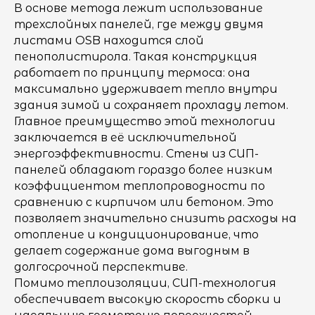
В основе метода лежит использование
трехслойных панелей, где между двумя
листами OSB находится слой
пенополистирола. Такая конструкция
работает по принципу термоса: она
максимально удерживает тепло внутри
здания зимой и сохраняет прохладу летом.
Главное преимущество этой технологии
заключается в её исключительной
энергоэффективности. Стены из СИП-
панелей обладают гораздо более низким
коэффициентом теплопроводности по
сравнению с кирпичом или бетоном. Это
позволяет значительно снизить расходы на
отопление и кондиционирование, что
делает содержание дома выгодным в
долгосрочной перспективе.
Помимо теплоизоляции, СИП-технология
обеспечивает высокую скорость сборки и