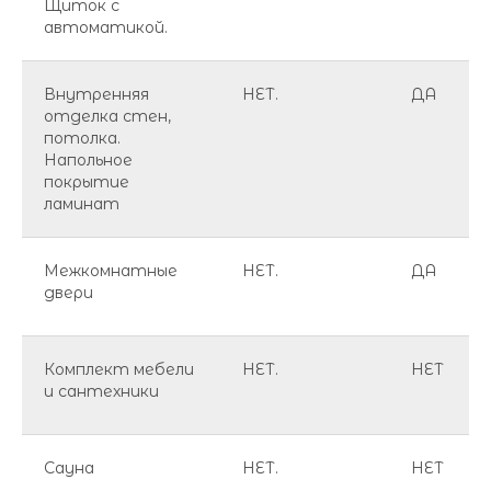
Щиток с
автоматикой.
Внутренняя
НЕТ.
ДА
отделка стен,
потолка.
Напольное
покрытие
ламинат
Межкомнатные
НЕТ.
ДА
двери
Комплект мебели
НЕТ.
НЕТ
и сантехники
Сауна
НЕТ.
НЕТ