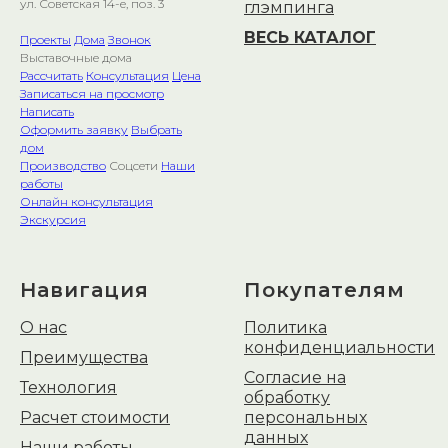
ул. Советская 14-е, поз. 3
глэмпинга
ВЕСЬ КАТАЛОГ
Проекты
Дома
Звонок
Выставочные дома
Рассчитать
Консультация
Цена
Записаться на просмотр
Написать
Оформить заявку
Выбрать
дом
Производство
Соцсети
Наши
работы
Онлайн консультация
Экскурсия
Навигация
Покупателям
О нас
Политика
конфиденциальности
Преимущества
Согласие на
Технология
обработку
Расчет стоимости
персональных
данных
Наши работы