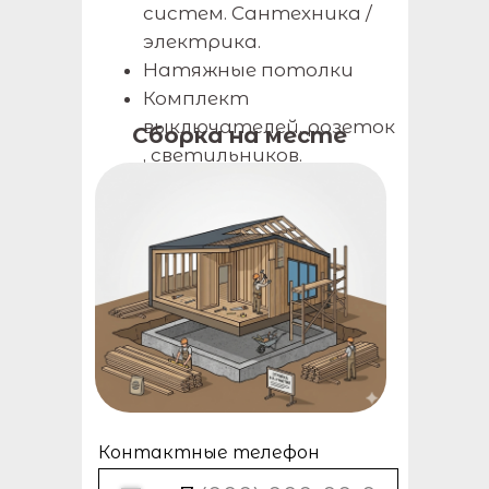
систем. Сантехника /
электрика.
Натяжные потолки
Комплект
выключателей, розеток
Сборка на месте
, светильников.
Контактные телефон