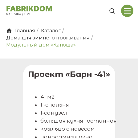
Главная
/
Каталог
/
Дома для зимнего проживания
/
Модульный дом «Катюша»
Проект «Барн -41»
41 м2
1 -спальня
1-санузел
большая кухня гостинная
крыльцо с навесом
панорамные окна