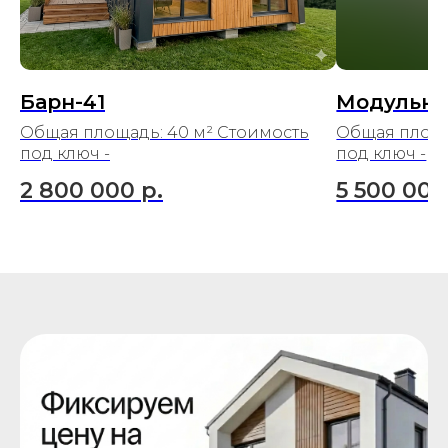
Барн-41
Модульны
Общая площадь: 40 м² Стоимость
Общая площа
под ключ -
под ключ -
2 800 000
р.
5 500 000