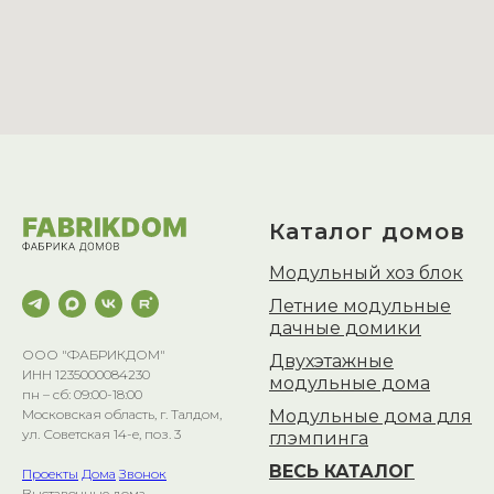
Каталог домов
Модульный хоз блок
Летние модульные
дачные домики
ООО "ФАБРИКДОМ"
Двухэтажные
ИНН 1235000084230
модульные дома
пн – сб: 09:00-18:00
Модульные дома для
Московская область, г. Талдом,
ул. Советская 14-е, поз. 3
глэмпинга
ВЕСЬ КАТАЛОГ
Проекты
Дома
Звонок
Выставочные дома