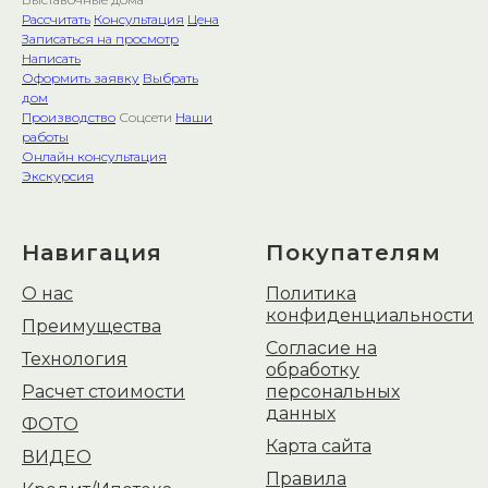
Рассчитать
Консультация
Цена
Записаться на просмотр
Написать
Оформить заявку
Выбрать
дом
Производство
Соцсети
Наши
работы
Онлайн консультация
Экскурсия
Навигация
Покупателям
О нас
Политика
конфиденциальности
Преимущества
Согласие на
Технология
обработку
Расчет стоимости
персональных
данных
ФОТО
Карта сайта
ВИДЕО
Правила