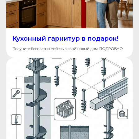
Кухонный гарнитур в подарок!
Получите бесплатно мебель в свой новый дом. ПОДРОБНО
+7
Я даю
согласие на обработку
персональных данных в соответствии