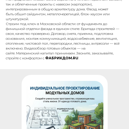
так и облегченные проекты с навесом (карпортом),
интегрированным в общую архитектуру дома. Фасад может
быть обшит сайдингом, металлочерепицей, блок-хаусом или
штукатуркой.
Строим под ключ в Московской области: от фундамента до
финишной отделки фасада в едином стиле. Бригада строителей —
своя, качество проверено. Договор, смета, приемка, подготовка
основания, монтаж коммуникаций, водоснабжение, вентиляция,
отопление, чистовой пол, перегородки, лестницы, антресоли — всё
включено. Видеообзор готовых объектов — на
сайте. Материнский капитал принимаем. Звоните, заказывайте,
стройте с комфортом с
ФАБРИКДОМ.RU
.