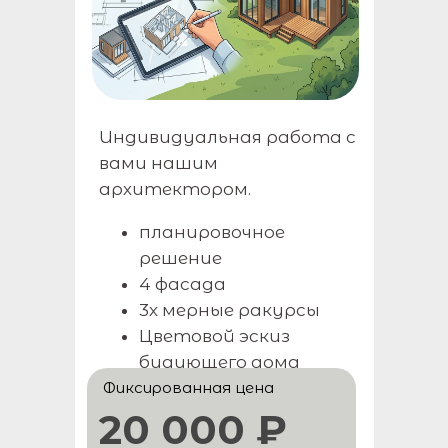
Индивидуальная работа с
вами нашим
архитектором.
планировочное
решение
4 фасада
3х мерные ракурсы
Цветовой эскиз
будующего дома
Фиксированная цена
20 000 ₽