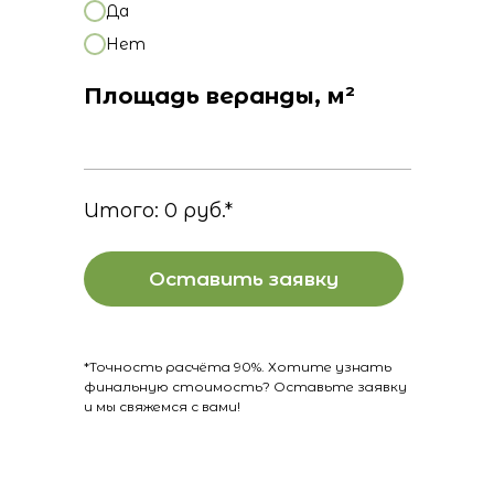
Да
Нет
Площадь веранды, м²
Итого:
0
руб.*
Оставить заявку
*Точность расчёта 90%. Хотите узнать
финальную стоимость? Оставьте заявку
и мы свяжемся с вами!