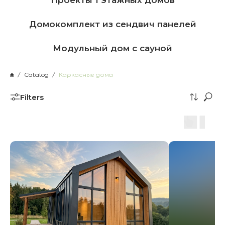
Проекты 1 этажных домов
Домокомплект из сендвич панелей
Модульный дом с сауной
Catalog
Каркасные дома
Filters