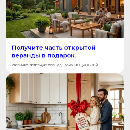
Получите часть открытой
веранды в подарок.
Увеличьте полезную площадь дома. ПОДРОБНЕЙ
Нужна
консультация
специалиста?
Оставьте заявку и мы свяжемся
с вами в ближайшее время