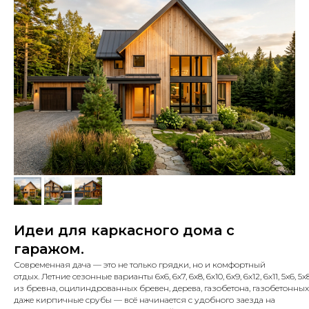
Идеи для каркасного дома с
гаражом.
Современная дача — это не только грядки, но и комфортный
отдых. Летние сезонные варианты 6х6, 6х7, 6х8, 6х10, 6x9, 6x12, 6х11, 5х6
из бревна, оцилиндрованных бревен, дерева, газобетона, газобетонны
даже кирпичные срубы — всё начинается с удобного заезда на