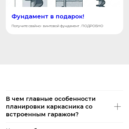
с
политикой конфиденциальности
Фундамент в подарок!
Отправить
Получите свайно- винтовой фундамент . ПОДРОБНО
В чем главные особенности
планировки каркасника со
встроенным гаражом?