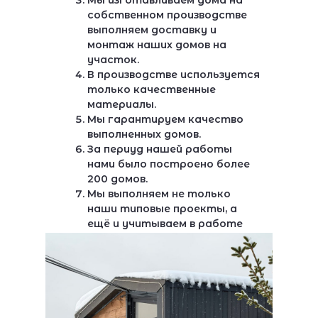
Мы изготавливаем дома на
собственном производстве
выполняем доставку и
монтаж наших домов на
участок.
В производстве используется
только качественные
материалы.
Мы гарантируем качество
выполненных домов.
За периуд нашей работы
нами было построено более
200 домов.
Мы выполняем не только
наши типовые проекты, а
ещё и учитываем в работе
любые пожелания наших
заказчиков.
Выполняем разработку
индивидуальных проектов.