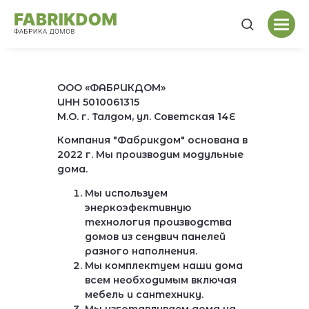
ООО «ФАБРИКДОМ»
ИНН 5010061315
М.О. г. Талдом, ул. Советская 14Е
Компания "Фабрикдом" основана в
2022 г. Мы производим модульные
дома.
Мы используем
энеркоэфективную
технология производства
домов из сендвич панелей
разного наполнения.
Мы комплектуем наши дома
всем необходимым включая
мебель и сантехнику.