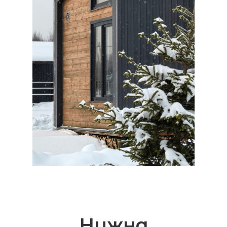
Нужна
консультация
специалиста?
Оставьте заявку и мы свяжемся
с вами в ближайшее время