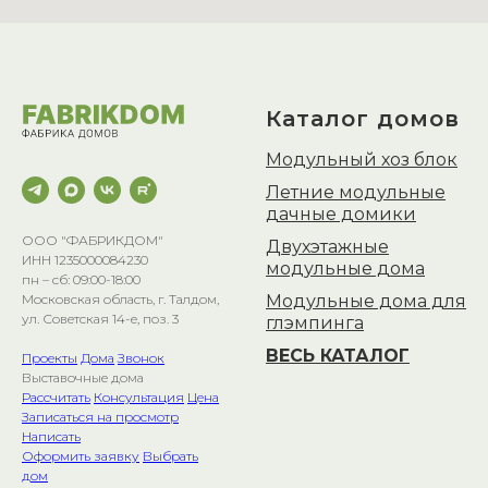
Каталог домов
Модульный хоз блок
Летние модульные
дачные домики
ООО "ФАБРИКДОМ"
Двухэтажные
ИНН 1235000084230
модульные дома
пн – сб: 09:00-18:00
Модульные дома для
Московская область, г. Талдом,
ул. Советская 14-е, поз. 3
глэмпинга
ВЕСЬ КАТАЛОГ
Проекты
Дома
Звонок
Выставочные дома
Рассчитать
Консультация
Цена
Записаться на просмотр
Написать
Оформить заявку
Выбрать
дом