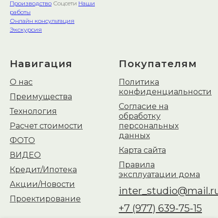
Производство
Соцсети
Наши
работы
Онлайн консультация
Экскурсия
Навигация
Покупателям
О нас
Политика
конфиденциальности
Преимущества
Согласие на
Технология
обработку
Расчет стоимости
персональных
данных
ФОТО
Карта сайта
ВИДЕО
Правила
Кредит/Ипотека
эксплуатации дома
Акции/Новости
inter_studio@mail.r
Проектирование
+7 (977) 639-75-15