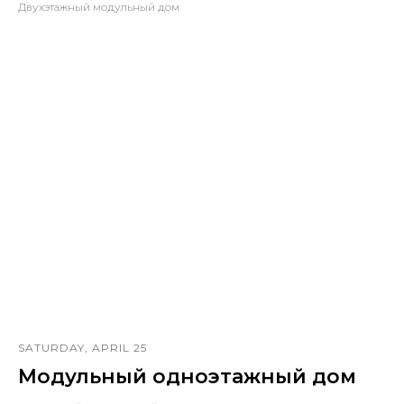
Двухэтажный модульный дом
SATURDAY, APRIL 25
Модульный одноэтажный дом