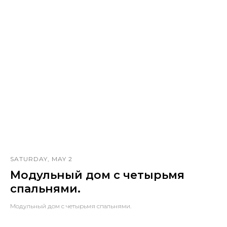
SATURDAY, MAY 2
Модульный дом с четырьмя
спальнями.
Модульный дом с четырьмя спальнями.