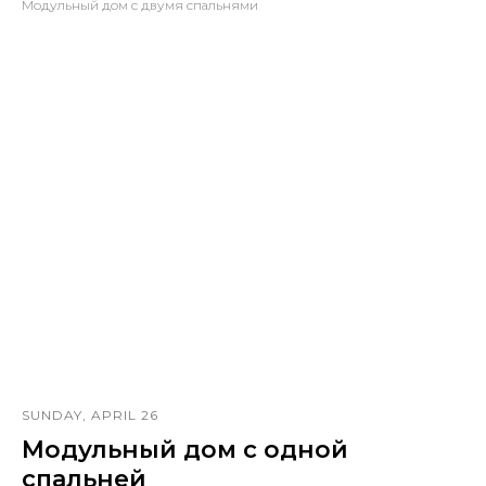
Модульный дом с двумя спальнями
SUNDAY, APRIL 26
Модульный дом с одной
спальней