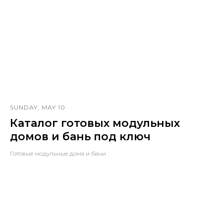
SUNDAY, MAY 10
Каталог готовых модульных
домов и бань под ключ
Готовые модульные дома и бани