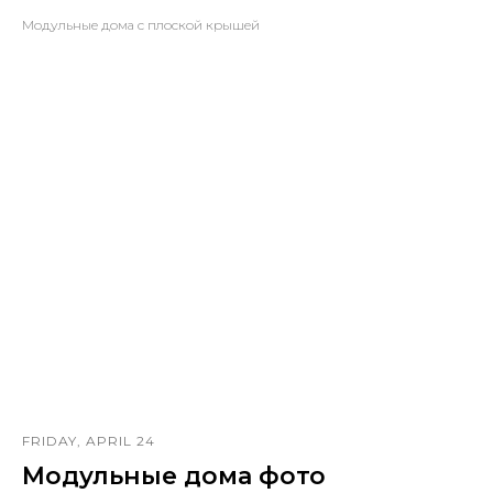
Модульные дома с плоской крышей
FRIDAY, APRIL 24
Модульные дома фото