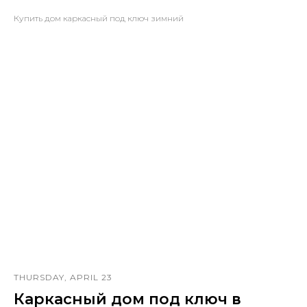
Купить дом каркасный под ключ зимний
THURSDAY, APRIL 23
Каркасный дом под ключ в