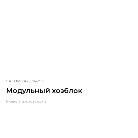
SATURDAY, MAY 9
Модульный хозблок
Модульные хозблоки