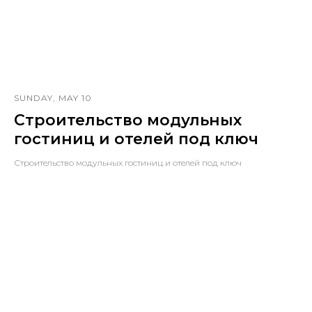
SUNDAY, MAY 10
Строительство модульных
гостиниц и отелей под ключ
Строительство модульных гостиниц и отелей под ключ