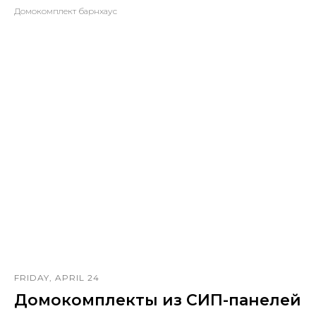
Домокомплект барнхаус
FRIDAY, APRIL 24
Домокомплекты из СИП-панелей