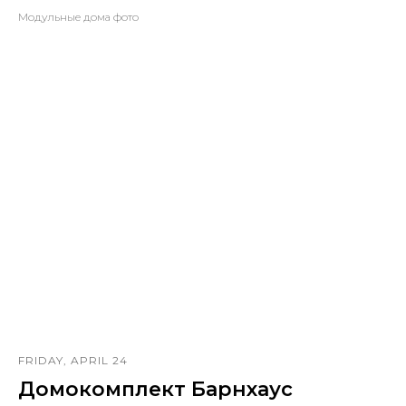
Модульные дома фото
FRIDAY, APRIL 24
Домокомплект Барнхаус