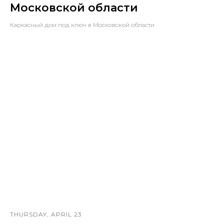
Московской области
Каркасный дом под ключ в Московской области
THURSDAY, APRIL 23