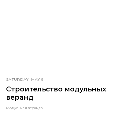
SATURDAY, MAY 9
Строительство модульных
веранд
Модульная веранда