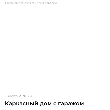
Домокомплект из сендвич панелей
FRIDAY, APRIL 24
Каркасный дом с гаражом