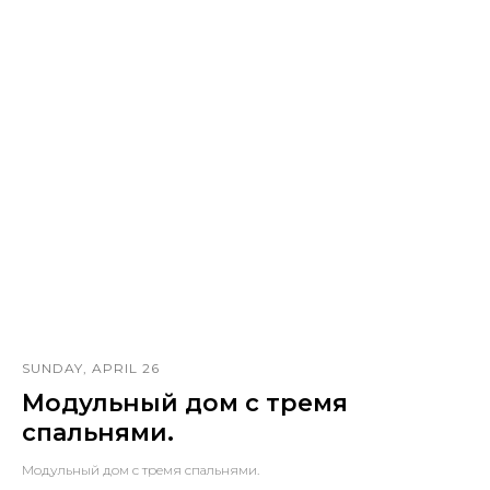
SUNDAY, APRIL 26
Модульный дом с тремя
спальнями.
Модульный дом с тремя спальнями.