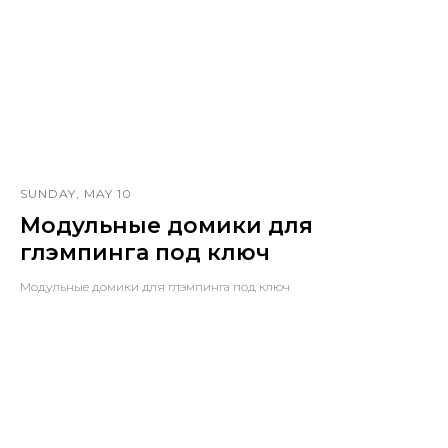
SUNDAY, MAY 10
Модульные домики для
глэмпинга под ключ
Модульные домики для глэмпинга под ключ