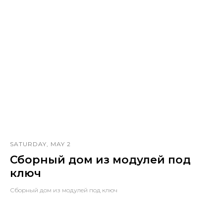
SATURDAY, MAY 2
Сборный дом из модулей под
ключ
Сборный дом из модулей под ключ