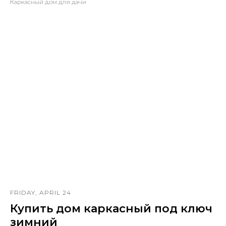
Каркасный дом для дачи
FRIDAY, APRIL 24
Купить дом каркасный под ключ
зимний