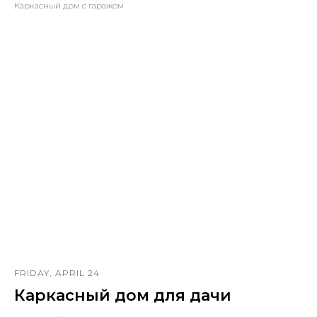
Каркасный дом с гаражом
FRIDAY, APRIL 24
Каркасный дом для дачи