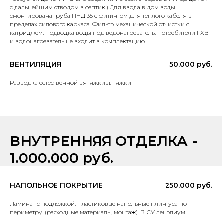
с дальнейшим отводом в септик.) Для ввода в дом воды
смонтирована труба ПНД 35 с фитингом для тёплого кабеля в
пределах силового каркаса. Фильтр механической отчистки с
катриджем. Подводка воды под водонагреватель. Потребители ГХВ
и водонагреватель не входит в комплектацию.
ВЕНТИЛЯЦИЯ
50.000 руб.
Разводка естественной вятяжкивытяжки
ВНУТРЕННЯЯ ОТДЕЛКА -
1.000.000 руб.
НАПОЛЬНОЕ ПОКРЫТИЕ
250.000 руб.
Ламинат с подложкой. Пластиковые напольные плинтуса по
периметру. (расходные материалы, монтаж). В СУ ленолиум.