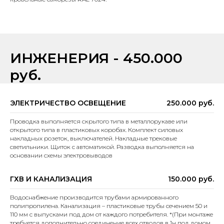
ИНЖЕНЕРИЯ - 450.000
руб.
ЭЛЕКТРИЧЕСТВО ОСВЕЩЕНИЕ
250.000 руб.
Проводка выполняется скрытого типа в металлорукаве или
открытого типа в пластиковых коробах. Комплект силовых
накладных розеток, выключателей. Накладные трековые
светильники. Щиток с автоматикой. Разводка выполняется на
основании схемы электровыводов
ГХВ И КАНАЛИЗАЦИЯ
150.000 руб.
Водоснабжение производится трубами армированного
полипропилена. Канализация – пластиковые трубы сечением 50 и
110 мм с выпусками под дом от каждого потребителя. *(При монтаже
требуется дополнительно соединение всех отводов в 1н под домом