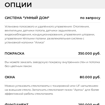
ОПЦИИ
СИСТЕМА "УМНЫЙ ДОМ"
по запросу
Установка голосового и удалённого управления: Отопления,
вентиляции, датчики потопа, датчики задымления,
видеонаблюдения, кондиционирования, управления шторами,
управления тёплыми полами. развлекательная система с
установкой колонки "Алиса"
ПОКРАСКА
350.000 руб.
Вы можете заказать заводскую покраску внутренних стен и потолка
без цветным лаком.
ОКНА
80.000 руб.
Можно установить стеклопакеты с тонировкой или UF напылением
на внешние стекло. Заполнить стеклопакет газом "Аргон" для более
эффективной работы стеклопакета.
ФУНДАМЕНТ
250.000 руб.