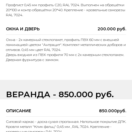
Профлист 0,45 мм профиль С20, RAL 7024. Выполнен на обрешётки
20*100 и контр обрешётки 20*40. Крепление - кровельные саморезы
RAL 7024.
ОКНА И ДВЕРЬ
200.000 руб.
Окна - 2х камерный стеклопакет, профиль ПВХ 60 мм с внешней
ламинацией цветом "Антрацит". Комплект металлических доборов и
отливов. 0,45 мм цвет RAL 7024.
Дверь входная из ПВХ профиля 70 мм с 2х камерным стеклопакем.
Дверная фурнитура с замком.
ВЕРАНДА - 850.000 руб.
ОПИСАНИЕ
850.000руб.
Силовой каркас - доска сухая строганная. Напольное покрытие ДПК.
Кровля металл "Клик фальц" 0,45 мм , RAL 7024. Крепление -
кровельные саморезы RAL 7024.