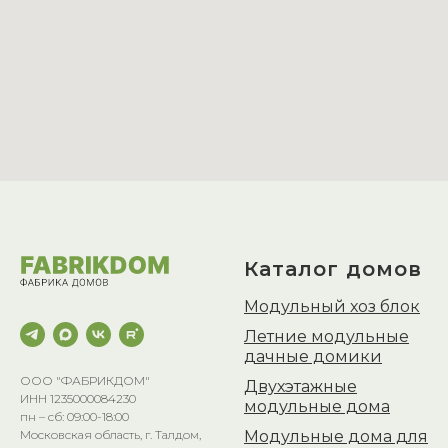
Каталог домов
Модульный хоз блок
Летние модульные
дачные домики
ООО "ФАБРИКДОМ"
Двухэтажные
ИНН 1235000084230
модульные дома
пн – сб: 09:00-18:00
Модульные дома для
Московская область, г. Талдом,