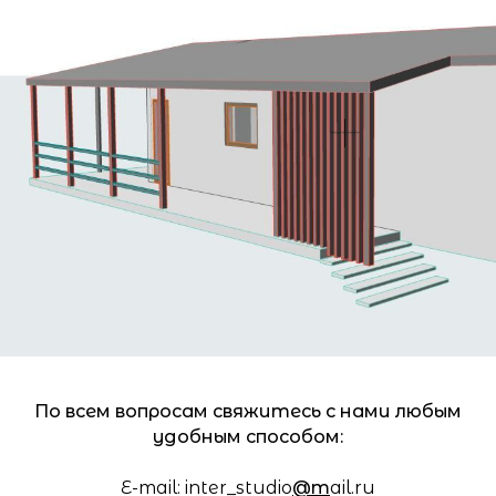
По всем вопросам свяжитесь с нами любым
удобным способом:
E-mail: inter_studio
@
m
ail.ru