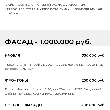
Стойки - доска сухая камерной сушки. Шумоизоляция -
минеральная вата 100 мм плотность 0.35 кг/м2. Пароизоляционная
мембрана.
ФАСАД - 1.000.000 руб.
КРОВЛЯ
350.000 руб.
Профлист 0,45 мм профиль С20, RAL 7024. Крепление - кровельные
саморезы RAL 7024.
ФРОНТОНЫ
250.000 руб.
Доска- "Имитация бруса 140*20, или "Планкен" 20*90. Заводская 2х
слойная покраска. Крепление саморезами типа.
БОКОВЫЕ ФАСАДЫ
200.000 руб.