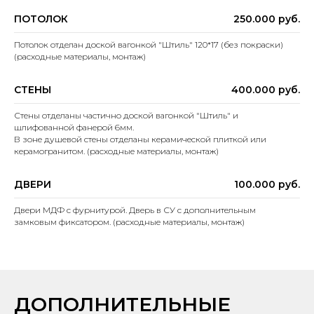
ПОТОЛОК
250.000 руб.
Потолок отделан доской вагонкой "Штиль" 120*17 (без покраски)
(расходные материалы, монтаж)
СТЕНЫ
400.000 руб.
Стены отделаны частично доской вагонкой "Штиль" и
шлифованной фанерой 6мм.
В зоне душевой стены отделаны керамической плиткой или
керамогранитом. (расходные материалы, монтаж)
ДВЕРИ
100.000 руб.
Двери МДФ с фурнитурой. Дверь в СУ с дополнительным
замковым фиксатором. (расходные материалы, монтаж)
ДОПОЛНИТЕЛЬНЫЕ