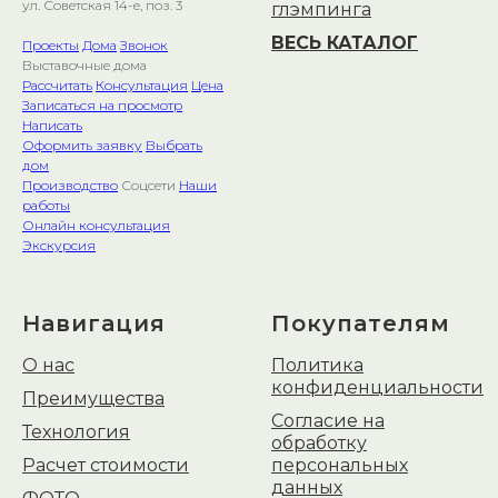
ул. Советская 14-е, поз. 3
глэмпинга
ВЕСЬ КАТАЛОГ
Проекты
Дома
Звонок
Выставочные дома
Рассчитать
Консультация
Цена
Записаться на просмотр
Написать
Оформить заявку
Выбрать
дом
Производство
Соцсети
Наши
работы
Онлайн консультация
Экскурсия
Навигация
Покупателям
О нас
Политика
конфиденциальности
Преимущества
Согласие на
Технология
обработку
Расчет стоимости
персональных
данных