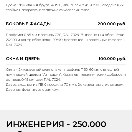
Доска- "Имитация бруса 140*20, или "Планкен" 20*90. Заводская 2х
слойная покраска. Крепление саморезами типа.
БОКОВЫЕ ФАСАДЫ
200.000 руб.
Профлист 0,45 мм профиль С20, RAL 7024. Выполнен на обрешётки
20*100 и контр обрешётки 20*40. Крепление - кровельные саморезы
RAL 7024.
ОКНА И ДВЕРЬ
100.000 руб.
Окна - 2х камерный стеклопакет, профиль ПВХ 60 мм с внешней
ламинацией цветом "Антрацит". Комплект металлических доборов и
отливов. 0,45 мм цвет RAL 7024.
Дверь входная из ПВХ профиля 70 мм с 2х камерным стеклопакем.
Дверная фурнитура с замком.
ИНЖЕНЕРИЯ - 250.000