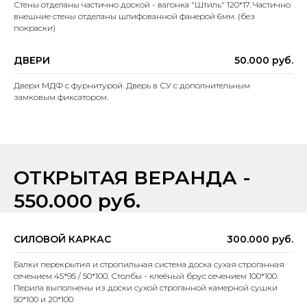
Стены отделаны частично доской - вагонка "Штиль" 120*17. Частично
внешние стены отделаны шлифованной фанерой 6мм. (без
покраски)
ДВЕРИ
50.000 руб.
Двери МДФ с фурнитурой. Дверь в СУ с дополнительным
замковым фиксатором.
ОТКРЫТАЯ ВЕРАНДА -
550.000 руб.
СИЛОВОЙ КАРКАС
300.000 руб.
Балки перекрытия и стропильная система доска сухая строганная
сечением 45*95 / 50*100. Столбы - клеёный брус сечением 100*100.
Перила выполнены из доски сухой строганной камерной сушки
50*100 и 20*100