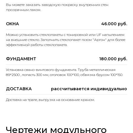
Вы можете заказать заводскую покраску внутренних стен
прозрачным лаком.
ОКНА
46.000 руб.
Можно установить стеклопакеты с тонировкой или UF напылением
на внешние стекло. Заполнить стеклопакет газом "Аргон" для более
эффективной работы стеклопакета.
ФУНДАМЕНТ
180.000 руб.
Установка свано-винтового фундамента. Труба металлическая
89*2500 , лопасть 300 мм, оголовок 100*100, обвязка брусом 100*150.
ДОСТАВКА
рассчитывается индивидуально
Доставка на трале, выгрузка на основание краном.
Чертежи модульного