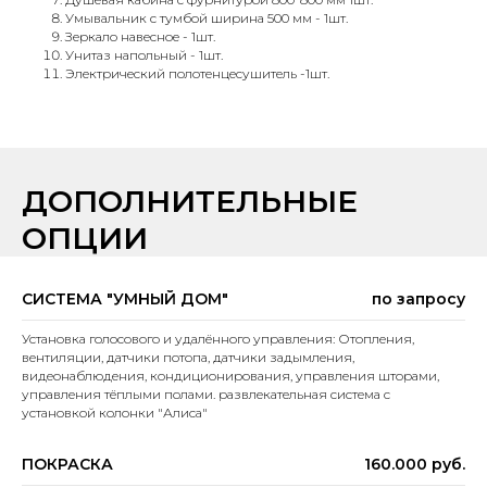
Умывальник с тумбой ширина 500 мм - 1шт.
Зеркало навесное - 1шт.
Унитаз напольный - 1шт.
Электрический полотенцесушитель -1шт.
ДОПОЛНИТЕЛЬНЫЕ
ОПЦИИ
СИСТЕМА "УМНЫЙ ДОМ"
по запросу
Установка голосового и удалённого управления: Отопления,
вентиляции, датчики потопа, датчики задымления,
видеонаблюдения, кондиционирования, управления шторами,
управления тёплыми полами. развлекательная система с
установкой колонки "Алиса"
ПОКРАСКА
160.000 руб.