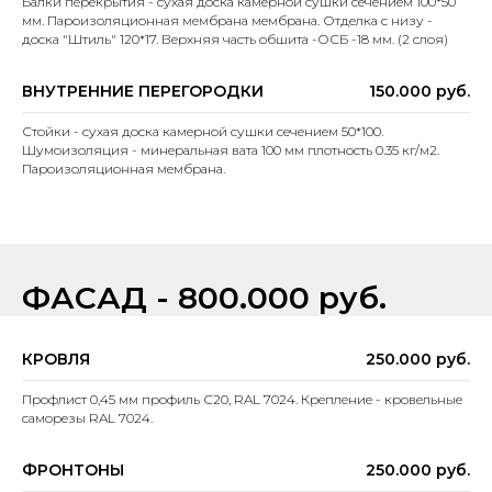
Балки перекрытия - сухая доска камерной сушки сечением 100*50
мм. Пароизоляционная мембрана мембрана. Отделка с низу -
доска "Штиль" 120*17. Верхняя часть обшита -ОСБ -18 мм. (2 слоя)
ВНУТРЕННИЕ ПЕРЕГОРОДКИ
150.000 руб.
Стойки - сухая доска камерной сушки сечением 50*100.
Шумоизоляция - минеральная вата 100 мм плотность 0.35 кг/м2.
Пароизоляционная мембрана.
ФАСАД - 800.000 руб.
КРОВЛЯ
250.000 руб.
Профлист 0,45 мм профиль С20, RAL 7024. Крепление - кровельные
саморезы RAL 7024.
ФРОНТОНЫ
250.000 руб.