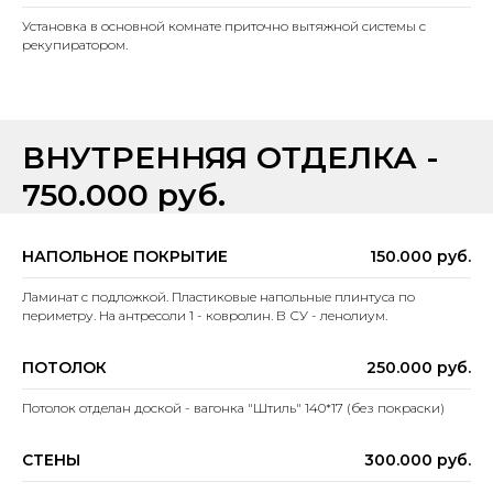
Установка в основной комнате приточно вытяжной системы с
рекупиратором.
ВНУТРЕННЯЯ ОТДЕЛКА -
750.000 руб.
НАПОЛЬНОЕ ПОКРЫТИЕ
150.000 руб.
Ламинат с подложкой. Пластиковые напольные плинтуса по
периметру. На антресоли 1 - ковролин. В СУ - ленолиум.
ПОТОЛОК
250.000 руб.
Потолок отделан доской - вагонка "Штиль" 140*17 (без покраски)
СТЕНЫ
300.000 руб.